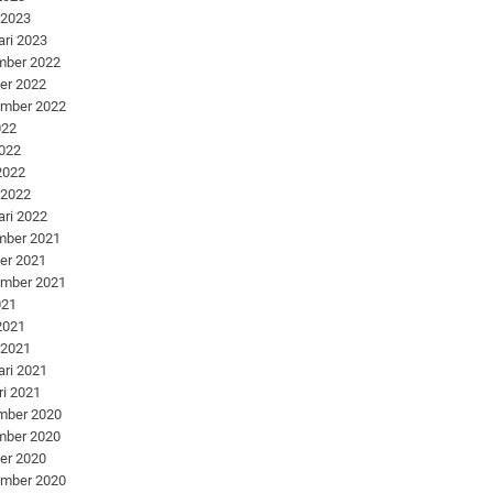
 2023
ari 2023
mber 2022
er 2022
ember 2022
022
2022
 2022
 2022
ari 2022
mber 2021
er 2021
ember 2021
021
 2021
 2021
ari 2021
ri 2021
mber 2020
mber 2020
er 2020
ember 2020