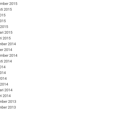
ember 2015
ti 2015
2015
2015
 2015
ari 2015
ri 2015
mber 2014
er 2014
ember 2014
ti 2014
2014
2014
 2014
 2014
ari 2014
ri 2014
mber 2013
mber 2013