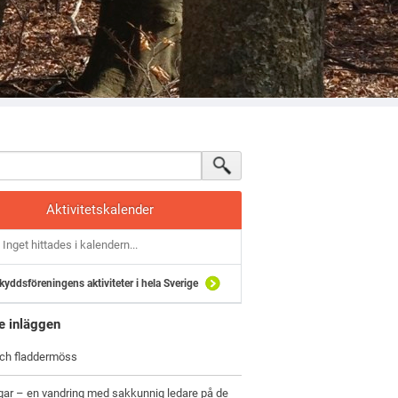
Aktivitetskalender
Inget hittades i kalendern...
kyddsföreningens aktiviteter i hela Sverige
e inläggen
och fladdermöss
gar – en vandring med sakkunnig ledare på de