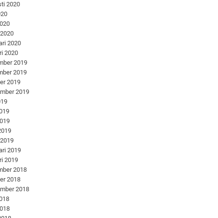
ti 2020
020
2020
 2020
ari 2020
ri 2020
mber 2019
mber 2019
er 2019
ember 2019
019
2019
2019
 2019
 2019
ari 2019
ri 2019
mber 2018
er 2018
ember 2018
2018
2018