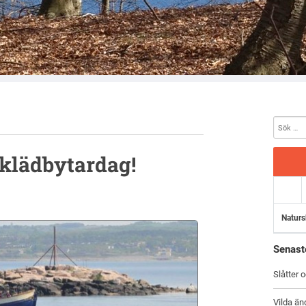
klädbytardag!
Naturs
Senast
Slåtter 
Vilda än