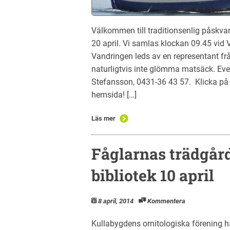
Välkommen till traditionsenlig påskv
20 april. Vi samlas klockan 09.45 vid 
Vandringen leds av en representant f
naturligtvis inte glömma matsäck. Eve
Stefansson, 0431-36 43 57. Klicka på 
hemsida! […]
Läs mer
Fåglarnas trädgår
bibliotek 10 april
8 april, 2014
Kommentera
Kullabygdens ornitologiska förening 