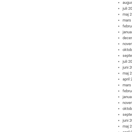
augus
juli 2
maj 
mars
febru
janua
dece
nove
oktob
sept
juli 2
juni 
maj 
april
mars
febru
janua
nove
oktob
sept
juni 
maj 