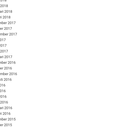
 2018
 2018
ari 2018
ri 2018
mber 2017
er 2017
ember 2017
2017
 2017
 2017
ari 2017
mber 2016
er 2016
ember 2016
ti 2016
2016
2016
 2016
 2016
ari 2016
ri 2016
mber 2015
er 2015