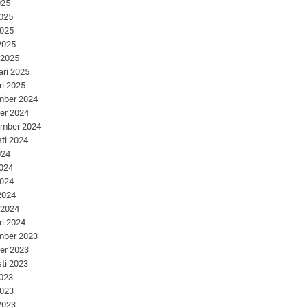
025
2025
2025
 2025
 2025
ari 2025
ri 2025
mber 2024
er 2024
ember 2024
ti 2024
024
2024
2024
 2024
 2024
ri 2024
mber 2023
er 2023
ti 2023
2023
2023
 2023