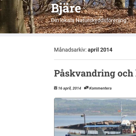
Bjäre
Din lokala Naturskyddsförening
Månadsarkiv:
april 2014
Påskvandring och 
16 april, 2014
Kommentera