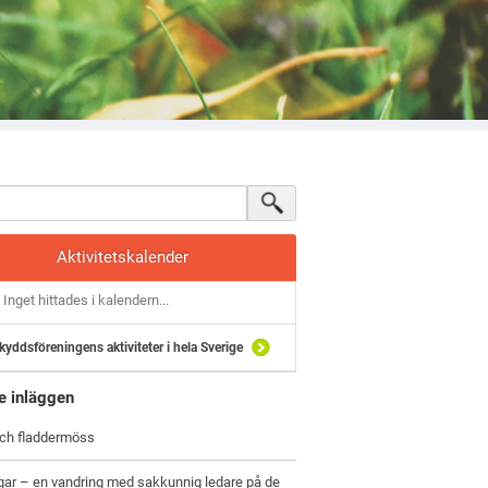
Aktivitetskalender
Inget hittades i kalendern...
kyddsföreningens aktiviteter i hela Sverige
e inläggen
och fladdermöss
gar – en vandring med sakkunnig ledare på de