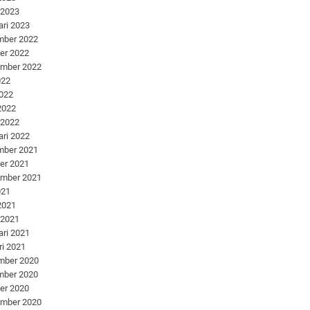
 2023
ari 2023
mber 2022
er 2022
ember 2022
022
2022
 2022
 2022
ari 2022
mber 2021
er 2021
ember 2021
021
 2021
 2021
ari 2021
ri 2021
mber 2020
mber 2020
er 2020
ember 2020