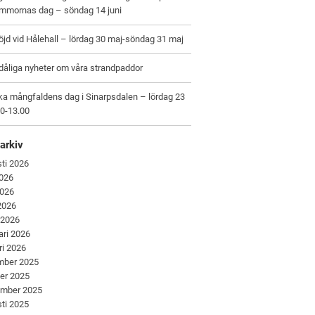
ommornas dag – söndag 14 juni
jd vid Hålehall – lördag 30 maj-söndag 31 maj
dåliga nyheter om våra strandpaddor
ka mångfaldens dag i Sinarpsdalen – lördag 23
00-13.00
arkiv
ti 2026
2026
2026
 2026
 2026
ari 2026
ri 2026
mber 2025
er 2025
ember 2025
ti 2025