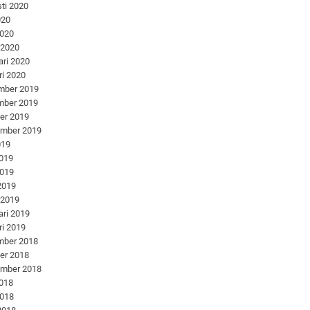
ti 2020
020
2020
 2020
ari 2020
ri 2020
mber 2019
mber 2019
er 2019
ember 2019
019
2019
2019
 2019
 2019
ari 2019
ri 2019
mber 2018
er 2018
ember 2018
2018
2018