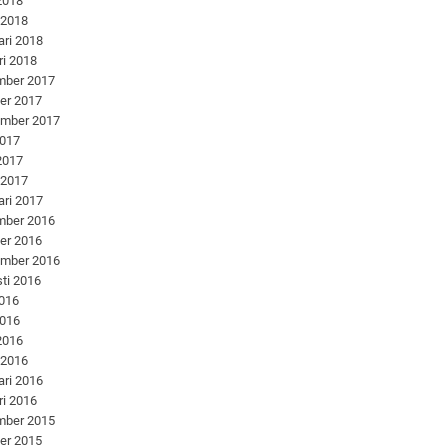
 2018
 2018
ari 2018
ri 2018
mber 2017
er 2017
ember 2017
2017
 2017
 2017
ari 2017
mber 2016
er 2016
ember 2016
ti 2016
2016
2016
 2016
 2016
ari 2016
ri 2016
mber 2015
er 2015