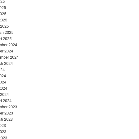
025
2025
2025
 2025
 2025
ari 2025
ri 2025
mber 2024
er 2024
ember 2024
ti 2024
024
2024
2024
 2024
 2024
ri 2024
mber 2023
er 2023
ti 2023
2023
2023
 2023