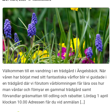
Välkommen till en vandring i en trädgård i Ängelsbäck. När
våren har börjat med sitt fantastiska vårflor blir vi guidade i
en trädgård där vi förutom vårblomningen får lära oss hur
man vårdar och förnyar en gammal trädgård samt
förvandlar gräsmattan till odling och rabatter. Lördag 1 april
klockan 10.00 Adressen får du vid anmälan […]