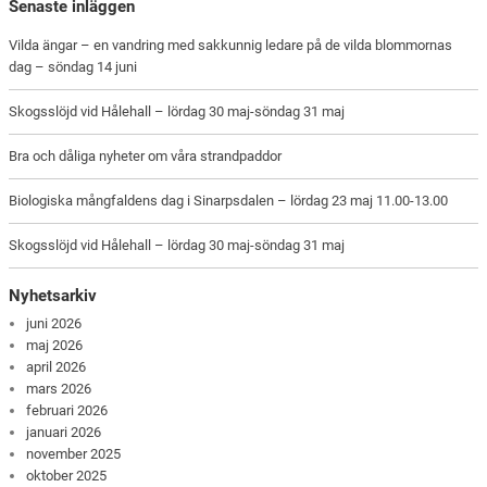
Senaste inläggen
Vilda ängar – en vandring med sakkunnig ledare på de vilda blommornas
dag – söndag 14 juni
Skogsslöjd vid Hålehall – lördag 30 maj-söndag 31 maj
Bra och dåliga nyheter om våra strandpaddor
Biologiska mångfaldens dag i Sinarpsdalen – lördag 23 maj 11.00-13.00
Skogsslöjd vid Hålehall – lördag 30 maj-söndag 31 maj
Nyhetsarkiv
juni 2026
maj 2026
april 2026
mars 2026
februari 2026
januari 2026
november 2025
oktober 2025