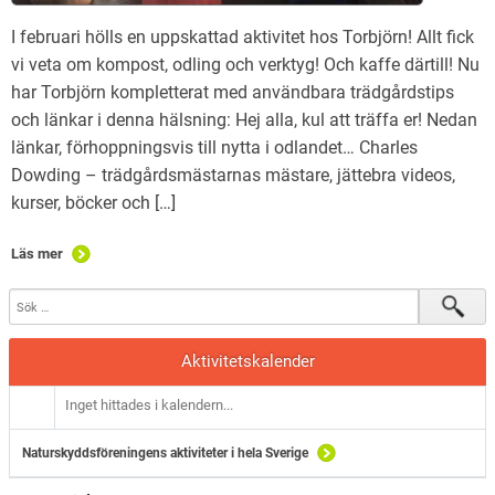
I februari hölls en uppskattad aktivitet hos Torbjörn! Allt fick
vi veta om kompost, odling och verktyg! Och kaffe därtill! Nu
har Torbjörn kompletterat med användbara trädgårdstips
och länkar i denna hälsning: Hej alla, kul att träffa er! Nedan
länkar, förhoppningsvis till nytta i odlandet… Charles
Dowding – trädgårdsmästarnas mästare, jättebra videos,
kurser, böcker och […]
Läs mer
Aktivitetskalender
Inget hittades i kalendern...
Naturskyddsföreningens aktiviteter i hela Sverige