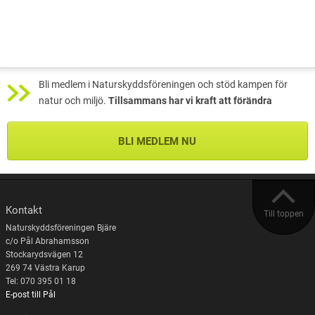
Bli medlem i Naturskyddsföreningen och stöd kampen för
natur och miljö.
Tillsammans har vi kraft att förändra
BLI MEDLEM NU
Kontakt
Till toppen
Naturskyddsföreningen Bjäre
c/o Pål Abrahamsson
Stockarydsvägen 12
269 74 Västra Karup
Tel: 070 395 01 18
E-post till Pål