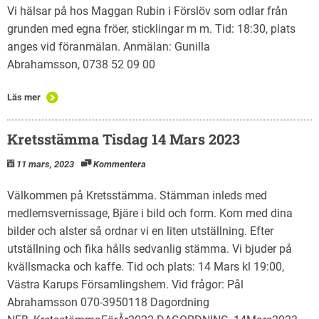
Vi hälsar på hos Maggan Rubin i Förslöv som odlar från
grunden med egna fröer, sticklingar m m. Tid: 18:30, plats
anges vid föranmälan. Anmälan: Gunilla
Abrahamsson, 0738 52 09 00
Läs mer
Kretsstämma Tisdag 14 Mars 2023
11 mars, 2023
Kommentera
Välkommen på Kretsstämma. Stämman inleds med
medlemsvernissage, Bjäre i bild och form. Kom med dina
bilder och alster så ordnar vi en liten utställning. Efter
utställning och fika hålls sedvanlig stämma. Vi bjuder på
kvällsmacka och kaffe. Tid och plats: 14 Mars kl 19:00,
Västra Karups Församlingshem. Vid frågor: Pål
Abrahamsson 070-3950118 Dagordning