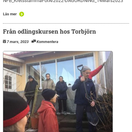
NFB_KretsstämmaFörÅr2022-DAGORDNING_14Mars2023
Läs mer
Från odlingskursen hos Torbjörn
7 mars, 2023
Kommentera