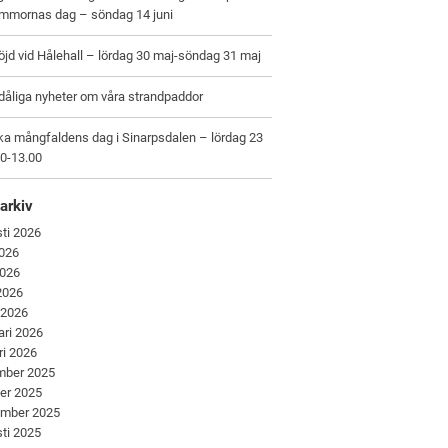
ommornas dag – söndag 14 juni
jd vid Hålehall – lördag 30 maj-söndag 31 maj
dåliga nyheter om våra strandpaddor
ka mångfaldens dag i Sinarpsdalen – lördag 23
00-13.00
arkiv
ti 2026
2026
2026
 2026
 2026
ari 2026
ri 2026
mber 2025
er 2025
ember 2025
ti 2025