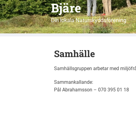
Bjäre
Din lokala Naturskyddsförening
Samhälle
Samhällsgruppen arbetar med miljöfrå
Sammankallande:
Pål Abrahamsson – 070 395 01 18