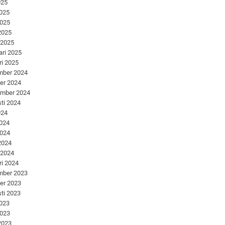
025
2025
2025
 2025
 2025
ari 2025
ri 2025
mber 2024
er 2024
ember 2024
ti 2024
024
2024
2024
 2024
 2024
ri 2024
mber 2023
er 2023
ti 2023
2023
2023
 2023