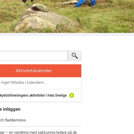
Aktivitetskalender
Inget hittades i kalendern...
kyddsföreningens aktiviteter i hela Sverige
e inläggen
och fladdermöss
gar – en vandring med sakkunnig ledare på de