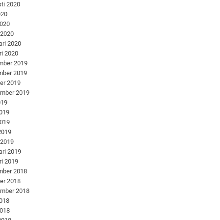
ti 2020
020
2020
 2020
ari 2020
ri 2020
mber 2019
mber 2019
er 2019
ember 2019
019
2019
2019
 2019
 2019
ari 2019
ri 2019
mber 2018
er 2018
ember 2018
2018
2018