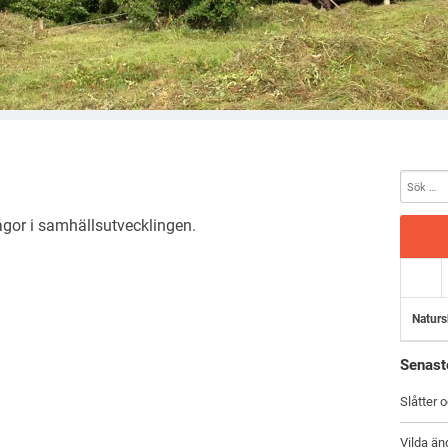
gor i samhällsutvecklingen.
Naturs
Senast
Slåtter 
Vilda än