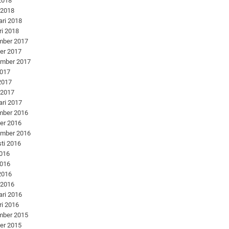
 2018
 2018
ari 2018
ri 2018
mber 2017
er 2017
ember 2017
2017
 2017
 2017
ari 2017
mber 2016
er 2016
ember 2016
ti 2016
2016
2016
 2016
 2016
ari 2016
ri 2016
mber 2015
er 2015