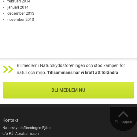
februari 2014
januari 2014
december 2013
november 2013
Bli medlem i Naturskyddsföreningen och stöd kampen för
natur och miljö.
Tillsammans har vi kraft att förändra
BLI MEDLEM NU
Kontakt
Till toppen
Naturskyddsföreningen Bjäre
c/o Pål Abrahamsson