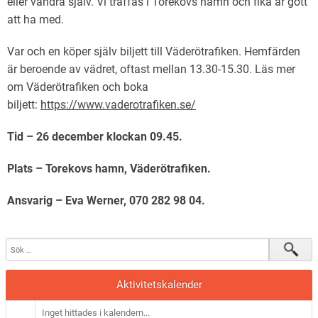
eller vandra själv. Vi träffas i Torekovs hamn och fika är gott
att ha med.
Var och en köper själv biljett till Väderötrafiken. Hemfärden
är beroende av vädret, oftast mellan 13.30-15.30. Läs mer
om Väderötrafiken och boka
biljett:
https://www.vaderotrafiken.se/
Tid – 26 december klockan 09.45.
Plats – Torekovs hamn, Väderötrafiken.
Ansvarig – Eva Werner, 070 282 98 04.
Aktivitetskalender
Inget hittades i kalendern...