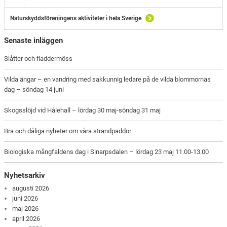
Naturskyddsföreningens aktiviteter i hela Sverige
Senaste inläggen
Slåtter och fladdermöss
Vilda ängar – en vandring med sakkunnig ledare på de vilda blommornas
dag – söndag 14 juni
Skogsslöjd vid Hålehall – lördag 30 maj-söndag 31 maj
Bra och dåliga nyheter om våra strandpaddor
Biologiska mångfaldens dag i Sinarpsdalen – lördag 23 maj 11.00-13.00
Nyhetsarkiv
augusti 2026
juni 2026
maj 2026
april 2026