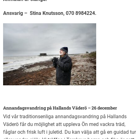
Ansvarig – Stina Knutsson, 070 8984224.
Annandagsvandring på Hallands Väderö – 26 december
Vid vår traditionsenliga annandagsvandring på Hallands
Väderö får du möjlighet att uppleva Ön med vackra träd,
fåglar och frisk luft i juletid. Du kan välja att gå en guidad tur