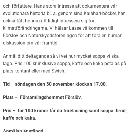
och författare. Hans stora intresse att dokumentera vår
evolutionära historia bl. a. genom sina Kalahari-böcker, har
också fått honom att tidigt intressera sig för
klimatförändringarna. Vi hälsar Lasse välkommen till
Förslöv och Naturskyddsföreningen för att föra en human
diskussion om vår framtid!
Anmäl ditt deltagande så vi vet hur mycket soppa vi ska
laga. Pris 100 kr inklusive soppa, kaffe och kaka betalas på
plats kontant eller med Swish.
Tid – söndagen den 30 november klockan 17.00.
Plats – Församlingshemmet Förslöv.
Pris – för 100 kronor får du föreläsning samt soppa, bröd,
kaffe och kaka.
Anmälan är stängd.