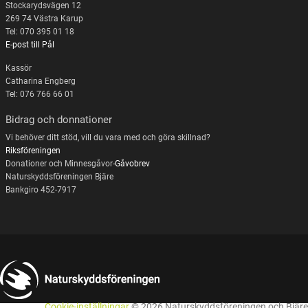
Stockarydsvägen 12
269 74 Västra Karup
Tel: 070 395 01 18
E-post till Pål
Kassör
Catharina Engberg
Tel: 076 766 66 01
Bidrag och donnationer
Vi behöver ditt stöd, vill du vara med och göra skillnad?
Riksföreningen
Donationer och Minnesgåvor-
Gåvobrev
Naturskyddsföreningen Bjäre
Bankgiro 452-7917
Cookie-inställningar
© 2026 Naturskyddsföreningen och Bjäre