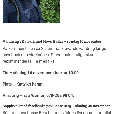
Vandring i Kattvik mot Hovs Hallar – söndag 16 november
Välkommen till en ca 2,5 timmar krävande vandring längs
havet och upp via Knösen. Stavar och stadiga skor
rekommenderas. Ta med fika.
Tid – söndag 16 november klockan 10.00.
Plats – Kattviks hamn.
Ansvarig – Eva Werner, 070-282 98 04.
Soppkväll med föreläsning av Lasse Berg – söndag 30 november
Båstadsonen Lasse Berg har rest världen över som journalist