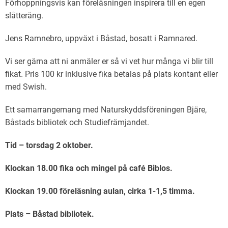
Förhoppningsvis kan föreläsningen inspirera till en egen
slåtteräng.
Jens Ramnebro, uppväxt i Båstad, bosatt i Ramnared.
Vi ser gärna att ni anmäler er så vi vet hur många vi blir till
fikat. Pris 100 kr inklusive fika betalas på plats kontant eller
med Swish.
Ett samarrangemang med Naturskyddsföreningen Bjäre,
Båstads bibliotek och Studiefrämjandet.
Tid – torsdag 2 oktober.
Klockan 18.00 fika och mingel på café Biblos.
Klockan 19.00 föreläsning aulan, cirka 1-1,5 timma.
Plats – Båstad bibliotek.