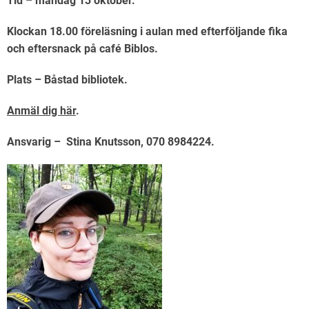
Tid – måndag 13 oktober.
Klockan 18.00 föreläsning i aulan med efterföljande fika
och eftersnack på café Biblos.
Plats – Båstad bibliotek.
Anmäl dig här
.
Ansvarig – Stina Knutsson, 070 8984224.