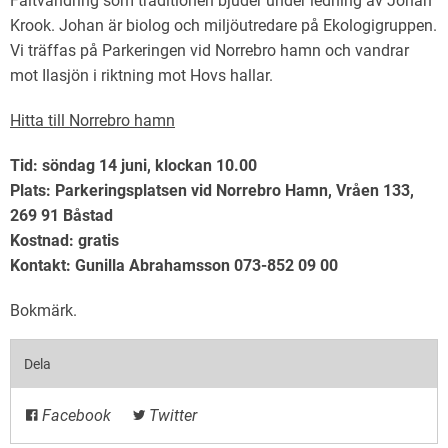
Fältvandring som traditionen bjuder under ledning av Johan
Krook. Johan är biolog och miljöutredare på Ekologigruppen.
Vi träffas på Parkeringen vid Norrebro hamn och vandrar
mot Ilasjön i riktning mot Hovs hallar.
Hitta till Norrebro hamn
Tid: söndag 14 juni, klockan 10.00
Plats: Parkeringsplatsen vid Norrebro Hamn, Vråen 133,
269 91 Båstad
Kostnad: gratis
Kontakt: Gunilla Abrahamsson 073-852 09 00
Bokmärk
.
Dela
Facebook
Twitter