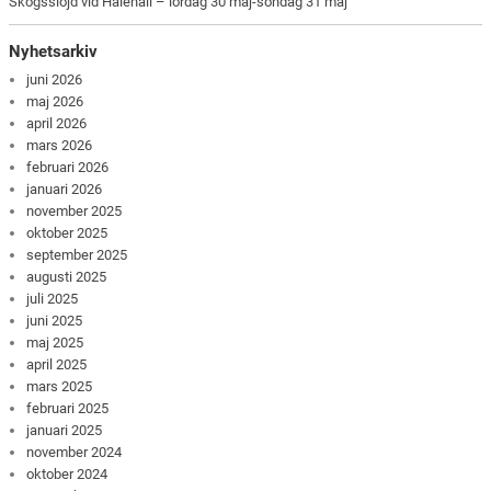
Skogsslöjd vid Hålehall – lördag 30 maj-söndag 31 maj
Nyhetsarkiv
juni 2026
maj 2026
april 2026
mars 2026
februari 2026
januari 2026
november 2025
oktober 2025
september 2025
augusti 2025
juli 2025
juni 2025
maj 2025
april 2025
mars 2025
februari 2025
januari 2025
november 2024
oktober 2024