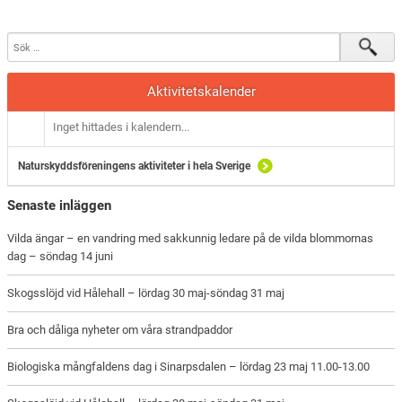
Aktivitetskalender
Inget hittades i kalendern...
Naturskyddsföreningens aktiviteter i hela Sverige
Senaste inläggen
Vilda ängar – en vandring med sakkunnig ledare på de vilda blommornas
dag – söndag 14 juni
Skogsslöjd vid Hålehall – lördag 30 maj-söndag 31 maj
Bra och dåliga nyheter om våra strandpaddor
Biologiska mångfaldens dag i Sinarpsdalen – lördag 23 maj 11.00-13.00