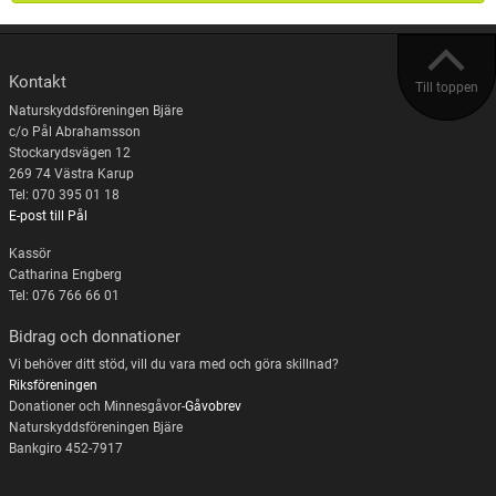
Kontakt
Till toppen
Naturskyddsföreningen Bjäre
c/o Pål Abrahamsson
Stockarydsvägen 12
269 74 Västra Karup
Tel: 070 395 01 18
E-post till Pål
Kassör
Catharina Engberg
Tel: 076 766 66 01
Bidrag och donnationer
Vi behöver ditt stöd, vill du vara med och göra skillnad?
Riksföreningen
Donationer och Minnesgåvor-
Gåvobrev
Naturskyddsföreningen Bjäre
Bankgiro 452-7917