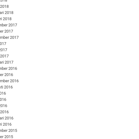
 2018
 2018
ari 2018
ri 2018
mber 2017
er 2017
ember 2017
2017
 2017
 2017
ari 2017
mber 2016
er 2016
ember 2016
ti 2016
2016
2016
 2016
 2016
ari 2016
ri 2016
mber 2015
er 2015