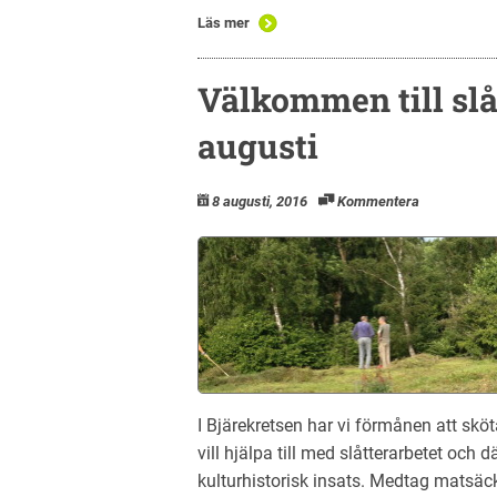
Läs mer
Välkommen till slå
augusti
8 augusti, 2016
Kommentera
I Bjärekretsen har vi förmånen att sk
vill hjälpa till med slåtterarbetet och
kulturhistorisk insats. Medtag matsäc