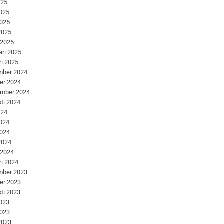
025
2025
2025
 2025
 2025
ari 2025
ri 2025
mber 2024
er 2024
ember 2024
ti 2024
024
2024
2024
 2024
 2024
ri 2024
mber 2023
er 2023
ti 2023
2023
2023
 2023