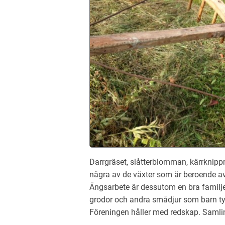
Darrgräset, slåtterblomman, kärrknipp
några av de växter som är beroende av 
Ängsarbete är dessutom en bra familje
grodor och andra smådjur som barn ty
Föreningen håller med redskap. Samlin