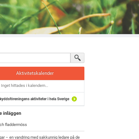
Aktivitetskalender
Inget hittades i kalendern...
kyddsföreningens aktiviteter i hela Sverige
e inläggen
och fladdermöss
gar – en vandring med sakkunnig ledare på de