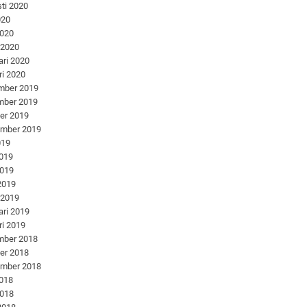
ti 2020
020
2020
 2020
ari 2020
ri 2020
mber 2019
mber 2019
er 2019
ember 2019
019
2019
2019
 2019
 2019
ari 2019
ri 2019
mber 2018
er 2018
ember 2018
2018
2018