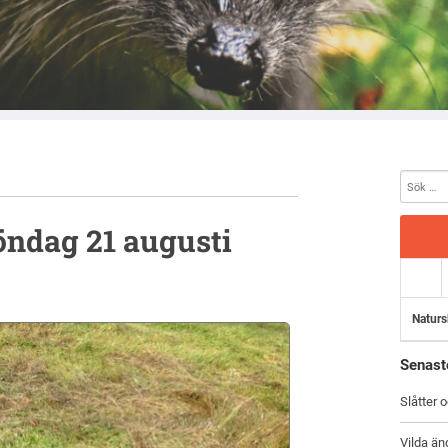
söndag 21 augusti
Naturs
Senast
Slåtter 
Vilda än