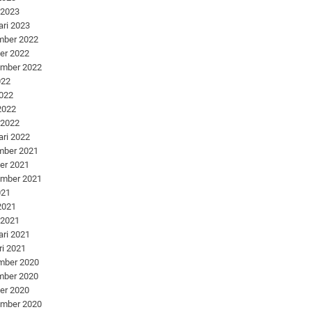
 2023
ari 2023
mber 2022
er 2022
ember 2022
022
2022
 2022
 2022
ari 2022
mber 2021
er 2021
ember 2021
021
 2021
 2021
ari 2021
ri 2021
mber 2020
mber 2020
er 2020
ember 2020