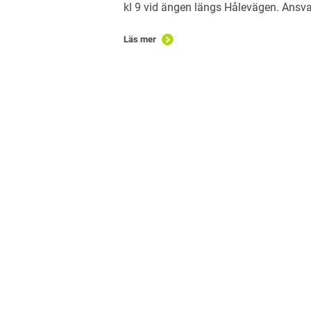
kl 9 vid ängen längs Hålevägen. Ansv
Läs mer