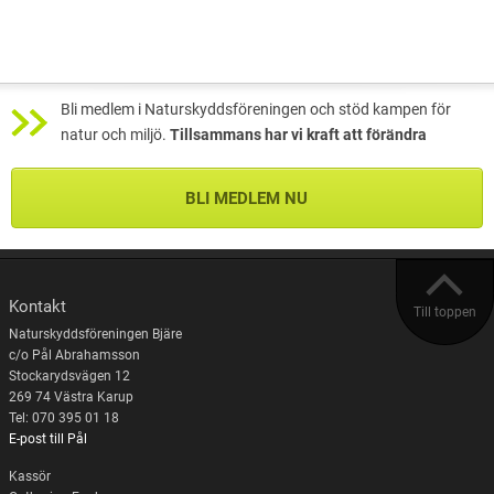
Bli medlem i Naturskyddsföreningen och stöd kampen för
natur och miljö.
Tillsammans har vi kraft att förändra
BLI MEDLEM NU
Kontakt
Till toppen
Naturskyddsföreningen Bjäre
c/o Pål Abrahamsson
Stockarydsvägen 12
269 74 Västra Karup
Tel: 070 395 01 18
E-post till Pål
Kassör