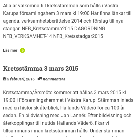
Alla är välkomna till kretsstämman som hålls i Västra
Karups församlingshem 3 mars kl 19:00 Här finns länkar till
agenda, verksamhetsberättelse 2014 och förslag till nya
stadgar. NFB_Kretsstämma2015-DAGORDNING
NFB_VERKSAMHET-14 NFB_Kretsstadgar2015
Läs mer
Kretsstämma 3 mars 2015
5 februari, 2015
Kommentera
Kretsstämma/Årsmöte kommer att hållas 3 mars 2015 kl
19:00 i Församlingshemmet i Västra Karup. Stämman inleds
med en historisk återblick, Hallands Väderö för ca 100 år
sedan. En bildvisning med Jan Lannér. Efter bildvisning och
återkopplingar till nutida Hallands Väderö, fikar vi
tillsammans innan kretsstämman hålls. Under stämman