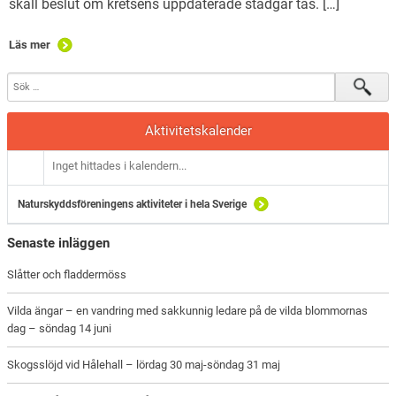
skall beslut om kretsens uppdaterade stadgar tas. […]
Läs mer
Aktivitetskalender
Inget hittades i kalendern...
Naturskyddsföreningens aktiviteter i hela Sverige
Senaste inläggen
Slåtter och fladdermöss
Vilda ängar – en vandring med sakkunnig ledare på de vilda blommornas
dag – söndag 14 juni
Skogsslöjd vid Hålehall – lördag 30 maj-söndag 31 maj