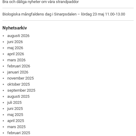
Bra och dåliga nyheter om våra strandpaddor
Biologiska mångfaldens dag i Sinarpsdalen – lördag 23 maj 11.00-13.00
Nyhetsarkiv
augusti 2026
juni 2026
maj 2026
april 2026
mars 2026
februari 2026
januari 2026
november 2025
oktober 2025
september 2025
augusti 2025
juli 2025
juni 2025
maj 2025
april 2025
mars 2025
februari 2025