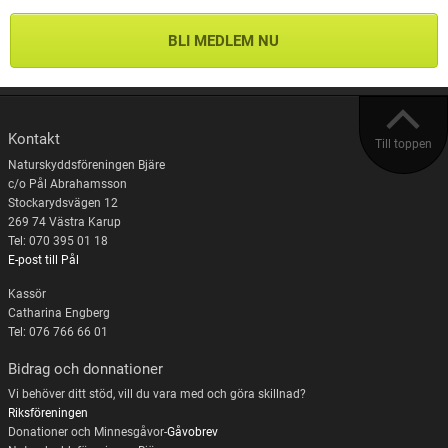
BLI MEDLEM NU
Kontakt
Till toppen
Naturskyddsföreningen Bjäre
c/o Pål Abrahamsson
Stockarydsvägen 12
269 74 Västra Karup
Tel: 070 395 01 18
E-post till Pål
Kassör
Catharina Engberg
Tel: 076 766 66 01
Bidrag och donnationer
Vi behöver ditt stöd, vill du vara med och göra skillnad?
Riksföreningen
Donationer och Minnesgåvor-
Gåvobrev