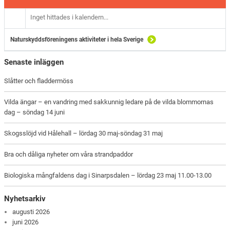
Inget hittades i kalendern...
Naturskyddsföreningens aktiviteter i hela Sverige
Senaste inläggen
Slåtter och fladdermöss
Vilda ängar – en vandring med sakkunnig ledare på de vilda blommornas
dag – söndag 14 juni
Skogsslöjd vid Hålehall – lördag 30 maj-söndag 31 maj
Bra och dåliga nyheter om våra strandpaddor
Biologiska mångfaldens dag i Sinarpsdalen – lördag 23 maj 11.00-13.00
Nyhetsarkiv
augusti 2026
juni 2026