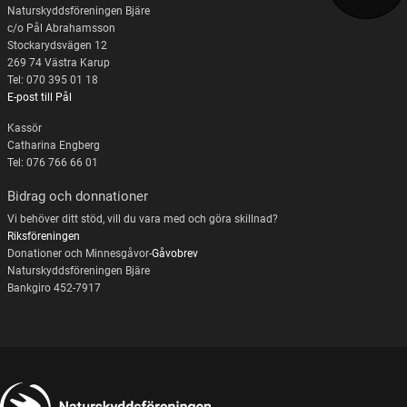
Naturskyddsföreningen Bjäre
c/o Pål Abrahamsson
Stockarydsvägen 12
269 74 Västra Karup
Tel: 070 395 01 18
E-post till Pål
Kassör
Catharina Engberg
Tel: 076 766 66 01
Bidrag och donnationer
Vi behöver ditt stöd, vill du vara med och göra skillnad?
Riksföreningen
Donationer och Minnesgåvor-
Gåvobrev
Naturskyddsföreningen Bjäre
Bankgiro 452-7917