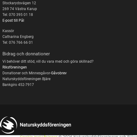
Stockarydsvägen 12
269 74 Västra Karup
Tel: 070 395 01 18
E-post till Pål
Kassör
Catharina Engberg
Tel: 076 766 66 01
Bidrag och donnationer
Vi behöver ditt stöd, vill du vara med och göra skillnad?
Riksföreningen
Donationer och Minnesgåvor-
Gåvobrev
Naturskyddsföreningen Bjäre
Bankgiro 452-7917