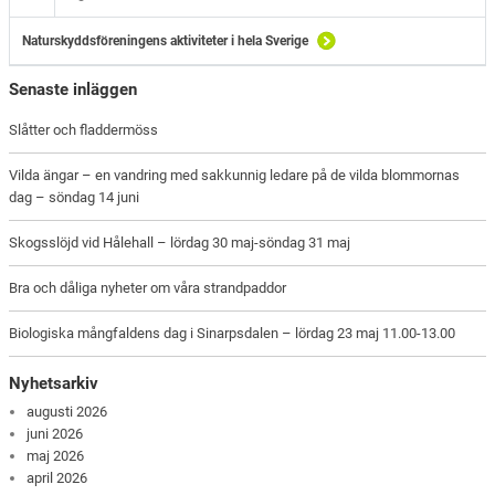
Naturskyddsföreningens aktiviteter i hela Sverige
Senaste inläggen
Slåtter och fladdermöss
Vilda ängar – en vandring med sakkunnig ledare på de vilda blommornas
dag – söndag 14 juni
Skogsslöjd vid Hålehall – lördag 30 maj-söndag 31 maj
Bra och dåliga nyheter om våra strandpaddor
Biologiska mångfaldens dag i Sinarpsdalen – lördag 23 maj 11.00-13.00
Nyhetsarkiv
augusti 2026
juni 2026
maj 2026
april 2026