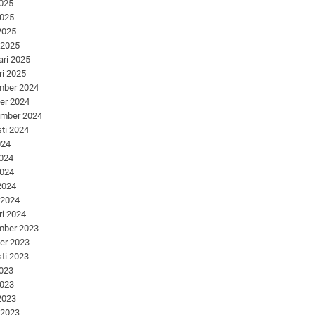
2025
2025
 2025
 2025
ari 2025
ri 2025
mber 2024
er 2024
ember 2024
ti 2024
024
2024
2024
 2024
 2024
ri 2024
mber 2023
er 2023
ti 2023
2023
2023
 2023
 2023