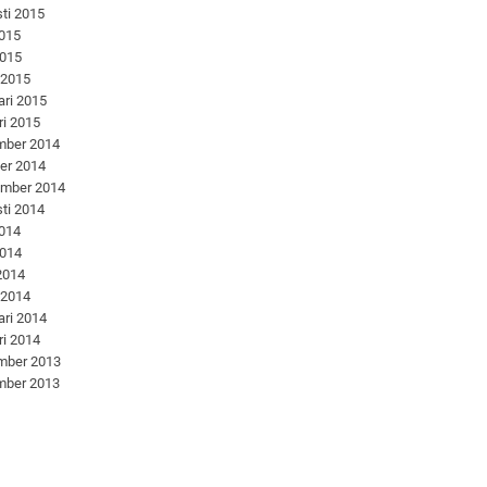
ti 2015
2015
2015
 2015
ari 2015
ri 2015
mber 2014
er 2014
ember 2014
ti 2014
2014
2014
 2014
 2014
ari 2014
ri 2014
mber 2013
mber 2013