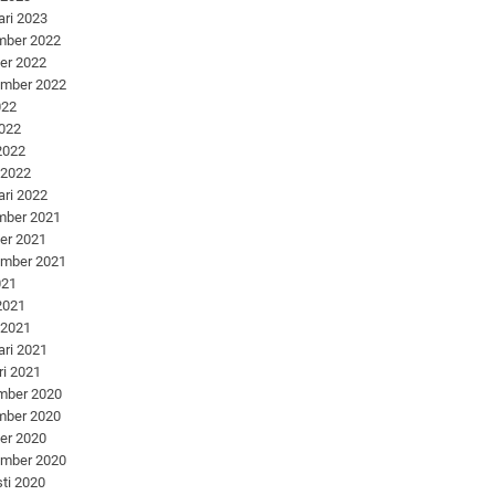
ari 2023
mber 2022
er 2022
ember 2022
022
2022
 2022
 2022
ari 2022
mber 2021
er 2021
ember 2021
021
 2021
 2021
ari 2021
ri 2021
mber 2020
mber 2020
er 2020
ember 2020
ti 2020