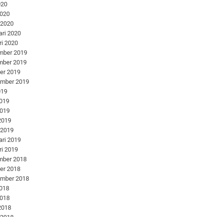
020
2020
 2020
ari 2020
ri 2020
mber 2019
mber 2019
er 2019
ember 2019
019
2019
2019
 2019
 2019
ari 2019
ri 2019
mber 2018
er 2018
ember 2018
2018
2018
 2018