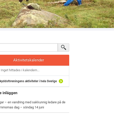
Aktivitetskalender
Inget hittades i kalendern...
kyddsföreningens aktiviteter i hela Sverige
e inläggen
gar – en vandring med sakkunnig ledare på de
ommornas dag – söndag 14 juni