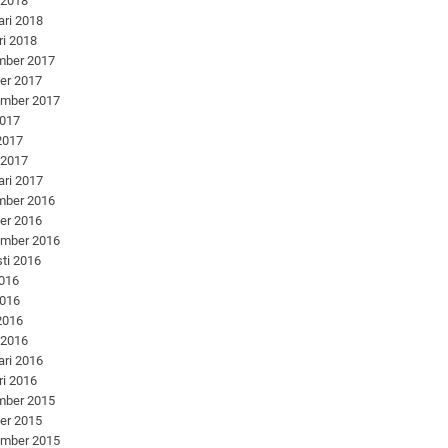
 2018
ari 2018
ri 2018
mber 2017
er 2017
ember 2017
2017
 2017
 2017
ari 2017
mber 2016
er 2016
ember 2016
ti 2016
2016
2016
 2016
 2016
ari 2016
ri 2016
mber 2015
er 2015
ember 2015