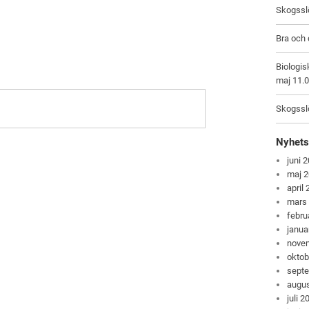
Skogsslö
Bra och 
Biologis
maj 11.
Skogsslö
Nyhets
juni 
maj 
april
mars
febru
janua
nove
oktob
sept
augus
juli 2