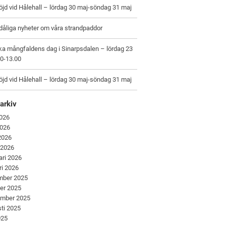
jd vid Hålehall – lördag 30 maj-söndag 31 maj
dåliga nyheter om våra strandpaddor
ka mångfaldens dag i Sinarpsdalen – lördag 23
00-13.00
jd vid Hålehall – lördag 30 maj-söndag 31 maj
arkiv
2026
2026
 2026
 2026
ari 2026
ri 2026
mber 2025
er 2025
ember 2025
ti 2025
025