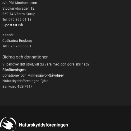
c/o Pål Abrahamsson
Stockarydsvägen 12
269 74 Västra Karup
Tel: 070 395 01 18
E-post till Pål
Kassör
Catharina Engberg
Tel: 076 766 66 01
Bidrag och donnationer
Vi behöver ditt stöd, vill du vara med och göra skillnad?
Riksföreningen
Donationer och Minnesgåvor-
Gåvobrev
Naturskyddsföreningen Bjäre
Bankgiro 452-7917