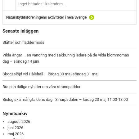
Inget hittades i kalendern...
Naturskyddsföreningens aktiviteter i hela Sverige
Senaste inläggen
Slåtter och fladdermöss
Vilda ängar – en vandring med sakkunnig ledare på de vilda blommornas
dag – söndag 14 juni
Skogsslöjd vid Hålehall – lördag 30 maj-söndag 31 maj
Bra och dåliga nyheter om våra strandpaddor
Biologiska mångfaldens dag i Sinarpsdalen – lördag 23 maj 11.00-13.00
Nyhetsarkiv
augusti 2026
juni 2026
maj 2026