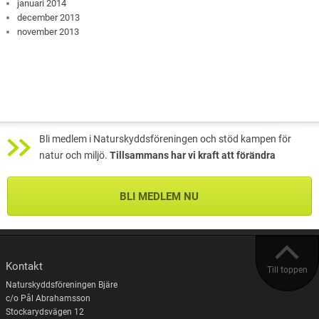
januari 2014
december 2013
november 2013
Bli medlem i Naturskyddsföreningen och stöd kampen för
natur och miljö.
Tillsammans har vi kraft att förändra
BLI MEDLEM NU
Kontakt
Till toppen
Naturskyddsföreningen Bjäre
c/o Pål Abrahamsson
Stockarydsvägen 12