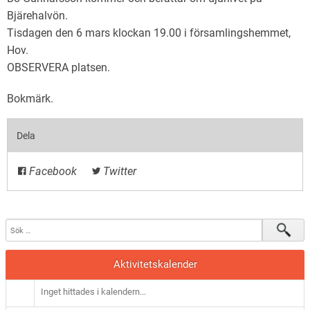
Bjärehalvön.
Tisdagen den 6 mars klockan 19.00 i församlingshemmet,
Hov.
OBSERVERA platsen.
Bokmärk
.
Dela
Facebook
Twitter
Aktivitetskalender
Inget hittades i kalendern...