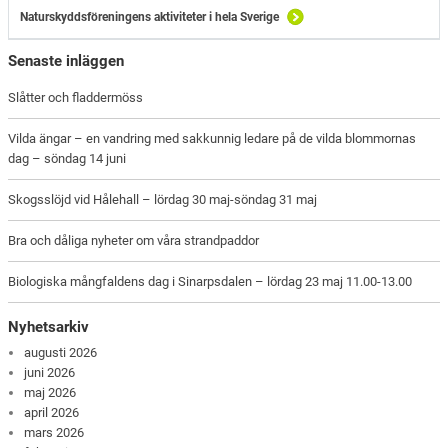
Naturskyddsföreningens aktiviteter i hela Sverige
Senaste inläggen
Slåtter och fladdermöss
Vilda ängar – en vandring med sakkunnig ledare på de vilda blommornas
dag – söndag 14 juni
Skogsslöjd vid Hålehall – lördag 30 maj-söndag 31 maj
Bra och dåliga nyheter om våra strandpaddor
Biologiska mångfaldens dag i Sinarpsdalen – lördag 23 maj 11.00-13.00
Nyhetsarkiv
augusti 2026
juni 2026
maj 2026
april 2026
mars 2026