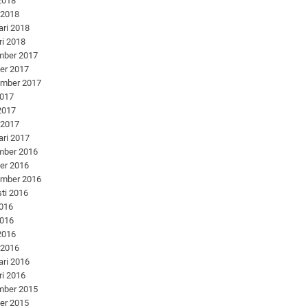
 2018
 2018
ari 2018
ri 2018
mber 2017
er 2017
ember 2017
2017
 2017
 2017
ari 2017
mber 2016
er 2016
ember 2016
ti 2016
2016
2016
 2016
 2016
ari 2016
ri 2016
mber 2015
er 2015