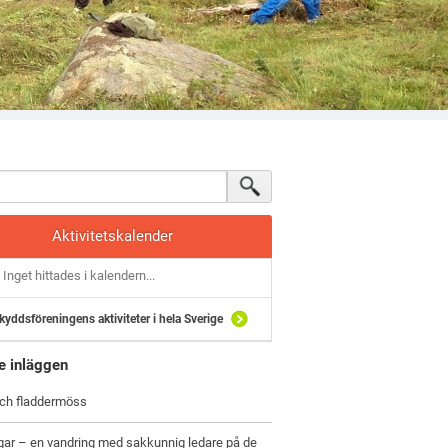
Aktivitetskalender
Inget hittades i kalendern...
kyddsföreningens aktiviteter i hela Sverige
e inläggen
och fladdermöss
gar – en vandring med sakkunnig ledare på de