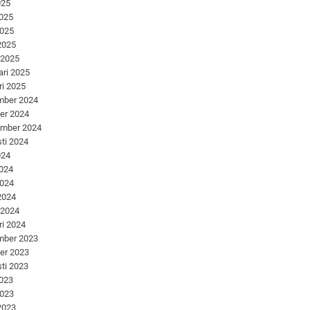
025
2025
2025
 2025
 2025
ari 2025
ri 2025
mber 2024
er 2024
ember 2024
ti 2024
024
2024
2024
 2024
 2024
ri 2024
mber 2023
er 2023
ti 2023
2023
2023
 2023