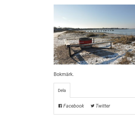
Bokmärk
.
Dela
Facebook
Twitter