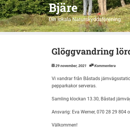
Bjäre
Din lokala Naturskyddsförening
Glöggvandring lör
29 november, 2021
Kommentera
Vi vandrar från Båstads järnvägsstati
pepparkakor serveras.
Samling klockan 13.30, Båstad järnvä
Ansvarig: Eva Werner, 070 28 29 804
Välkommen!