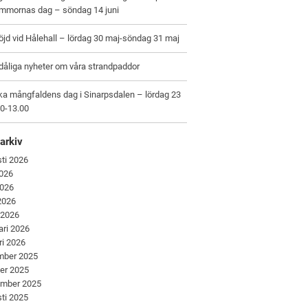
ommornas dag – söndag 14 juni
jd vid Hålehall – lördag 30 maj-söndag 31 maj
dåliga nyheter om våra strandpaddor
ka mångfaldens dag i Sinarpsdalen – lördag 23
00-13.00
arkiv
ti 2026
2026
2026
 2026
 2026
ari 2026
ri 2026
mber 2025
er 2025
ember 2025
ti 2025