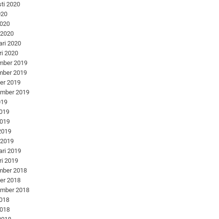
ti 2020
020
2020
 2020
ari 2020
ri 2020
mber 2019
mber 2019
er 2019
ember 2019
019
2019
2019
 2019
 2019
ari 2019
ri 2019
mber 2018
er 2018
ember 2018
2018
2018