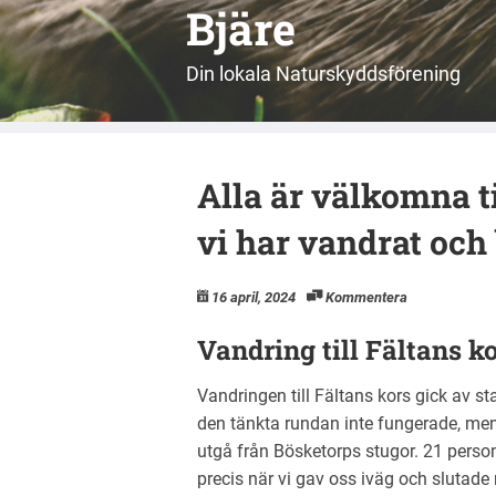
Bjäre
Din lokala Naturskyddsförening
Alla är välkomna ti
vi har vandrat och
16 april, 2024
Kommentera
Vandring till Fältans k
Vandringen till Fältans kors gick av sta
den tänkta rundan inte fungerade, men
utgå från Bösketorps stugor. 21 perso
precis när vi gav oss iväg och slutade 