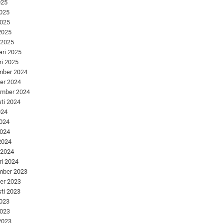
025
2025
2025
 2025
 2025
ari 2025
ri 2025
mber 2024
er 2024
ember 2024
ti 2024
024
2024
2024
 2024
 2024
ri 2024
mber 2023
er 2023
ti 2023
2023
2023
 2023