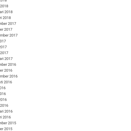
 2018
 2018
ari 2018
ri 2018
mber 2017
er 2017
ember 2017
2017
 2017
 2017
ari 2017
mber 2016
er 2016
ember 2016
ti 2016
2016
2016
 2016
 2016
ari 2016
ri 2016
mber 2015
er 2015