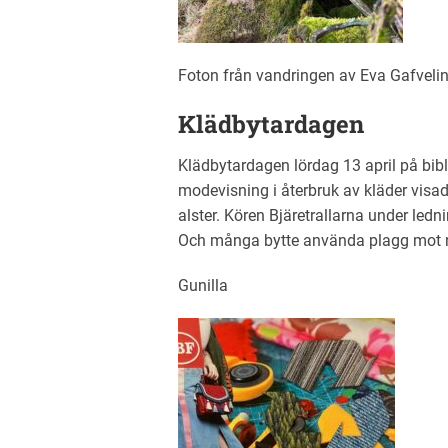
Foton från vandringen av Eva Gafvel
Klädbytardagen
Klädbytardagen lördag 13 april på biblio
modevisning i återbruk av kläder vis
alster. Kören Bjäretrallarna under le
Och många bytte använda plagg mot 
Gunilla