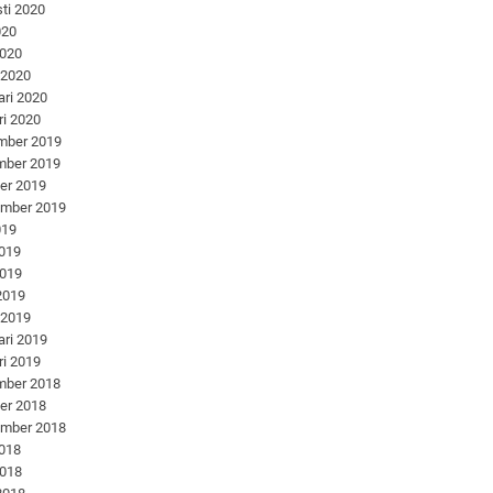
ti 2020
020
2020
 2020
ari 2020
ri 2020
mber 2019
mber 2019
er 2019
ember 2019
019
2019
2019
 2019
 2019
ari 2019
ri 2019
mber 2018
er 2018
ember 2018
2018
2018