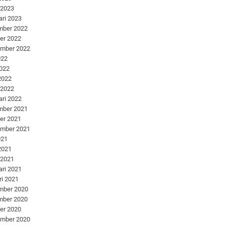
 2023
ari 2023
mber 2022
er 2022
ember 2022
022
2022
 2022
 2022
ari 2022
mber 2021
er 2021
ember 2021
021
 2021
 2021
ari 2021
ri 2021
mber 2020
mber 2020
er 2020
ember 2020