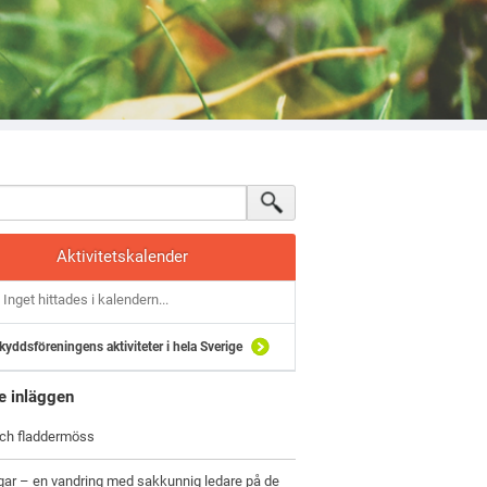
Aktivitetskalender
Inget hittades i kalendern...
kyddsföreningens aktiviteter i hela Sverige
e inläggen
och fladdermöss
gar – en vandring med sakkunnig ledare på de