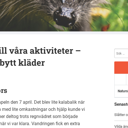
ll våra aktiviteter –
 bytt kläder
ors
Naturs
peln den 7 april. Det blev lite kalabalik när
Senast
 med lite omkastningar och hjälp kunde vi
Slåtter 
ner deltog trots regnvädret som började
när vi var klara. Vandringen fick en extra
Vilda än