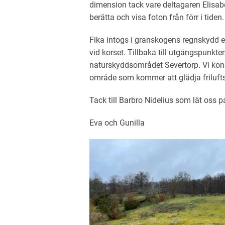
dimension tack vare deltagaren Elisab
berätta och visa foton från förr i tiden.
Fika intogs i granskogens regnskydd e
vid korset. Tillbaka till utgångspunkte
naturskyddsområdet Severtorp. Vi konst
område som kommer att glädja friluft
Tack till Barbro Nidelius som lät oss p
Eva och Gunilla