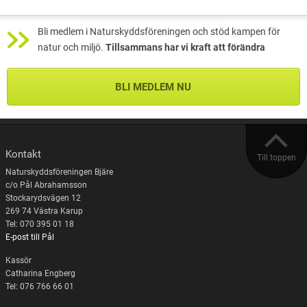
Bli medlem i Naturskyddsföreningen och stöd kampen för
natur och miljö.
Tillsammans har vi kraft att förändra
BLI MEDLEM NU
Kontakt
Till toppen
Naturskyddsföreningen Bjäre
c/o Pål Abrahamsson
Stockarydsvägen 12
269 74 Västra Karup
Tel: 070 395 01 18
E-post till Pål
Kassör
Catharina Engberg
Tel: 076 766 66 01