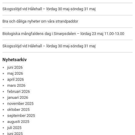
Skogsslöjd vid Hålehall – lördag 30 maj-söndag 31 maj
Bra och dåliga nyheter om våra strandpaddor
Biologiska mångfaldens dag i Sinarpsdalen – lördag 23 maj 11.00-13.00
Skogsslöjd vid Hålehall – lördag 30 maj-söndag 31 maj
Nyhetsarkiv
juni 2026
maj 2026
april 2026
mars 2026
februari 2026
januari 2026
november 2025
oktober 2025
september 2025
augusti 2025
juli 2025
juni 2025