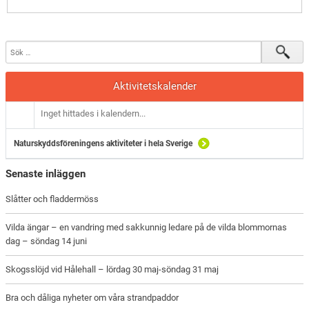
Aktivitetskalender
Inget hittades i kalendern...
Naturskyddsföreningens aktiviteter i hela Sverige
Senaste inläggen
Slåtter och fladdermöss
Vilda ängar – en vandring med sakkunnig ledare på de vilda blommornas
dag – söndag 14 juni
Skogsslöjd vid Hålehall – lördag 30 maj-söndag 31 maj
Bra och dåliga nyheter om våra strandpaddor