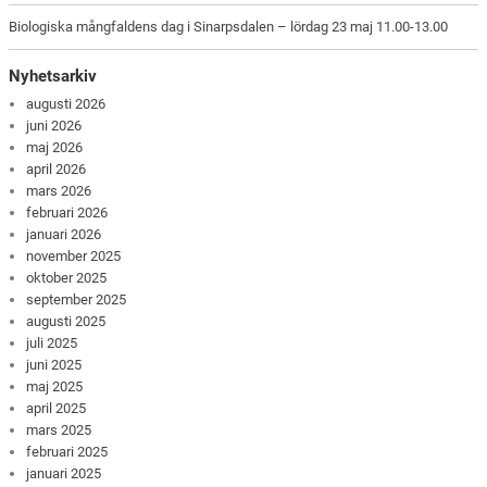
Biologiska mångfaldens dag i Sinarpsdalen – lördag 23 maj 11.00-13.00
Nyhetsarkiv
augusti 2026
juni 2026
maj 2026
april 2026
mars 2026
februari 2026
januari 2026
november 2025
oktober 2025
september 2025
augusti 2025
juli 2025
juni 2025
maj 2025
april 2025
mars 2025
februari 2025
januari 2025