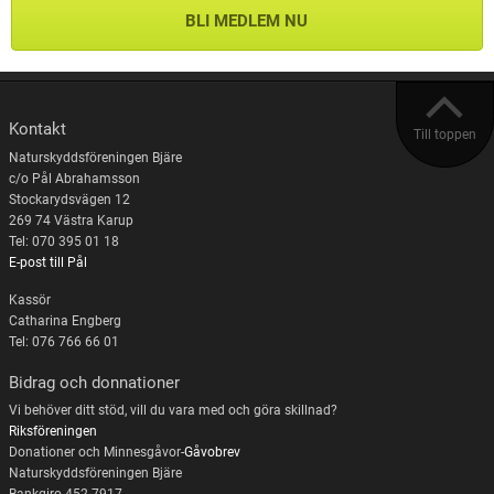
BLI MEDLEM NU
Kontakt
Till toppen
Naturskyddsföreningen Bjäre
c/o Pål Abrahamsson
Stockarydsvägen 12
269 74 Västra Karup
Tel: 070 395 01 18
E-post till Pål
Kassör
Catharina Engberg
Tel: 076 766 66 01
Bidrag och donnationer
Vi behöver ditt stöd, vill du vara med och göra skillnad?
Riksföreningen
Donationer och Minnesgåvor-
Gåvobrev
Naturskyddsföreningen Bjäre