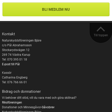
BLI MEDLEM NU
Kontakt
Till toppen
Naturskyddsföreningen Bjäre
c/o Pål Abrahamsson
Stockarydsvägen 12
269 74 Västra Karup
Tel: 070 395 01 18
E-post till Pål
Kassör
Catharina Engberg
Tel: 076 766 66 01
Bidrag och donnationer
Vi behöver ditt stöd, vill du vara med och göra skillnad?
Riksföreningen
Donationer och Minnesgåvor-
Gåvobrev