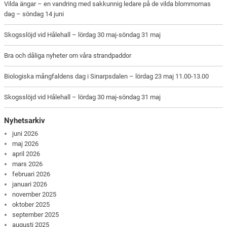
Vilda ängar – en vandring med sakkunnig ledare på de vilda blommornas
dag – söndag 14 juni
Skogsslöjd vid Hålehall – lördag 30 maj-söndag 31 maj
Bra och dåliga nyheter om våra strandpaddor
Biologiska mångfaldens dag i Sinarpsdalen – lördag 23 maj 11.00-13.00
Skogsslöjd vid Hålehall – lördag 30 maj-söndag 31 maj
Nyhetsarkiv
juni 2026
maj 2026
april 2026
mars 2026
februari 2026
januari 2026
november 2025
oktober 2025
september 2025
augusti 2025