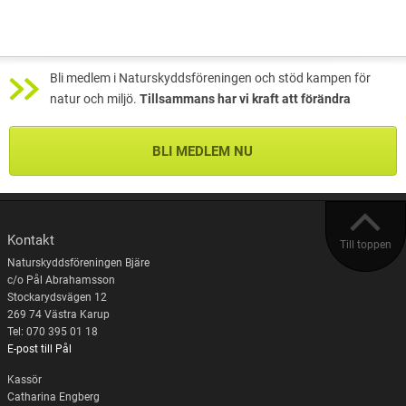
Bli medlem i Naturskyddsföreningen och stöd kampen för
natur och miljö.
Tillsammans har vi kraft att förändra
BLI MEDLEM NU
Kontakt
Till toppen
Naturskyddsföreningen Bjäre
c/o Pål Abrahamsson
Stockarydsvägen 12
269 74 Västra Karup
Tel: 070 395 01 18
E-post till Pål
Kassör
Catharina Engberg