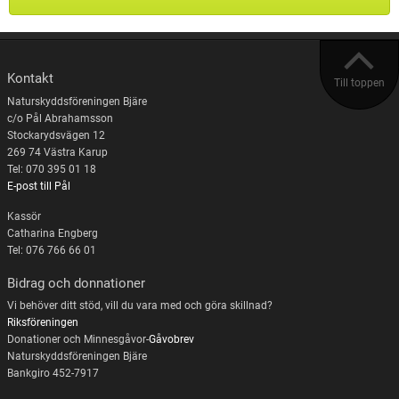
Kontakt
Till toppen
Naturskyddsföreningen Bjäre
c/o Pål Abrahamsson
Stockarydsvägen 12
269 74 Västra Karup
Tel: 070 395 01 18
E-post till Pål
Kassör
Catharina Engberg
Tel: 076 766 66 01
Bidrag och donnationer
Vi behöver ditt stöd, vill du vara med och göra skillnad?
Riksföreningen
Donationer och Minnesgåvor-
Gåvobrev
Naturskyddsföreningen Bjäre
Bankgiro 452-7917