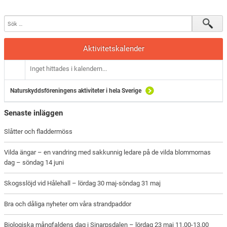
Aktivitetskalender
Inget hittades i kalendern...
Naturskyddsföreningens aktiviteter i hela Sverige
Senaste inläggen
Slåtter och fladdermöss
Vilda ängar – en vandring med sakkunnig ledare på de vilda blommornas
dag – söndag 14 juni
Skogsslöjd vid Hålehall – lördag 30 maj-söndag 31 maj
Bra och dåliga nyheter om våra strandpaddor
Biologiska mångfaldens dag i Sinarpsdalen – lördag 23 maj 11.00-13.00