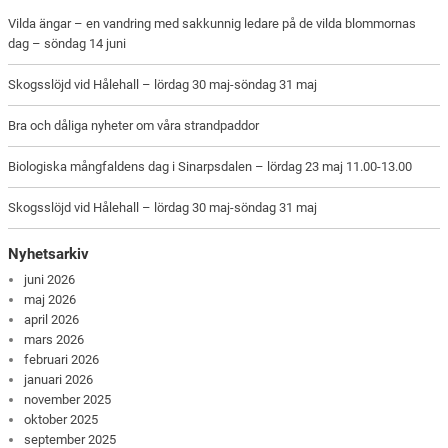
Vilda ängar – en vandring med sakkunnig ledare på de vilda blommornas
dag – söndag 14 juni
Skogsslöjd vid Hålehall – lördag 30 maj-söndag 31 maj
Bra och dåliga nyheter om våra strandpaddor
Biologiska mångfaldens dag i Sinarpsdalen – lördag 23 maj 11.00-13.00
Skogsslöjd vid Hålehall – lördag 30 maj-söndag 31 maj
Nyhetsarkiv
juni 2026
maj 2026
april 2026
mars 2026
februari 2026
januari 2026
november 2025
oktober 2025
september 2025