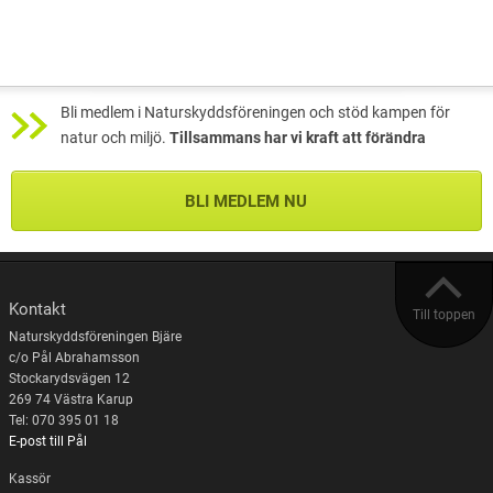
Bli medlem i Naturskyddsföreningen och stöd kampen för
natur och miljö.
Tillsammans har vi kraft att förändra
BLI MEDLEM NU
Kontakt
Till toppen
Naturskyddsföreningen Bjäre
c/o Pål Abrahamsson
Stockarydsvägen 12
269 74 Västra Karup
Tel: 070 395 01 18
E-post till Pål
Kassör