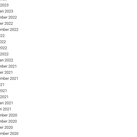
 2023
ari 2023
mber 2022
er 2022
ember 2022
022
2022
 2022
 2022
ari 2022
mber 2021
er 2021
ember 2021
021
 2021
 2021
ari 2021
ri 2021
mber 2020
mber 2020
er 2020
ember 2020