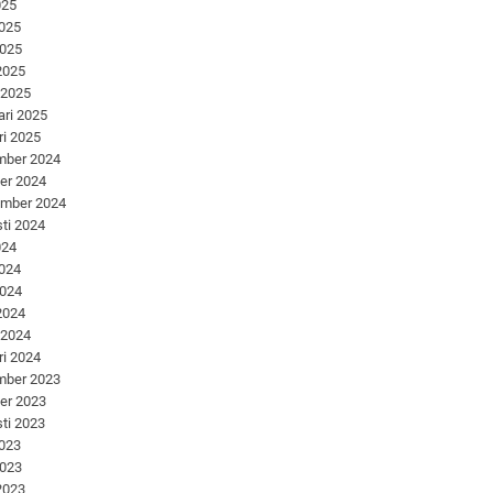
025
2025
2025
 2025
 2025
ari 2025
ri 2025
mber 2024
er 2024
ember 2024
ti 2024
024
2024
2024
 2024
 2024
ri 2024
mber 2023
er 2023
ti 2023
2023
2023
 2023