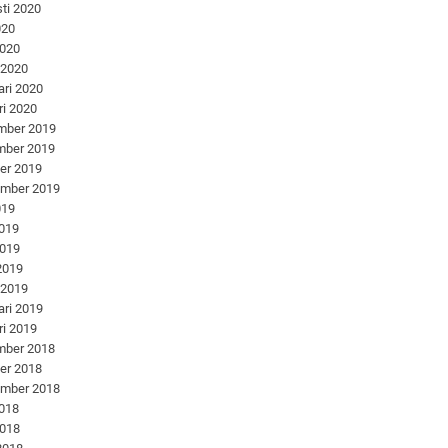
ti 2020
020
2020
 2020
ari 2020
ri 2020
mber 2019
mber 2019
er 2019
ember 2019
019
2019
2019
 2019
 2019
ari 2019
ri 2019
mber 2018
er 2018
ember 2018
2018
2018