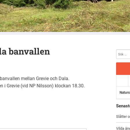
la banvallen
banvallen mellan Grevie och Dala.
 i Grevie (vid NP Nilsson) klockan 18.30.
Naturs
Senast
Slåtter 
Vilda än