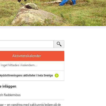
Aktivitetskalender
Inget hittades i kalendern...
kyddsföreningens aktiviteter i hela Sverige
e inläggen
och fladdermöss
gar – en vandring med sakkunnig ledare på de