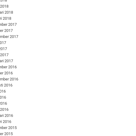
 2018
 2018
ari 2018
ri 2018
mber 2017
er 2017
ember 2017
2017
 2017
 2017
ari 2017
mber 2016
er 2016
ember 2016
ti 2016
2016
2016
 2016
 2016
ari 2016
ri 2016
mber 2015
er 2015