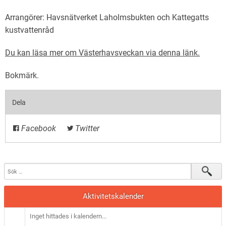
Arrangörer: Havsnätverket Laholmsbukten och Kattegatts
kustvattenråd
Du kan läsa mer om Västerhavsveckan via denna länk.
Bokmärk
.
Dela
Facebook
Twitter
Aktivitetskalender
Inget hittades i kalendern...