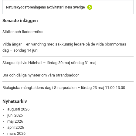
Naturskyddsföreningens aktiviteter i hela Sverige
Senaste inläggen
Slåtter och fladdermöss
Vilda ängar – en vandring med sakkunnig ledare på de vilda blommornas
dag – söndag 14 juni
Skogsslöjd vid Hålehall – lördag 30 maj-söndag 31 maj
Bra och dåliga nyheter om våra strandpaddor
Biologiska mångfaldens dag i Sinarpsdalen – lördag 23 maj 11.00-13.00
Nyhetsarkiv
augusti 2026
juni 2026
maj 2026
april 2026
mars 2026