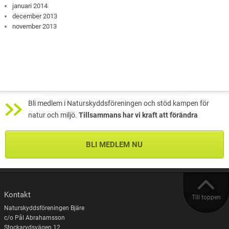
januari 2014
december 2013
november 2013
Bli medlem i Naturskyddsföreningen och stöd kampen för
natur och miljö.
Tillsammans har vi kraft att förändra
BLI MEDLEM NU
Kontakt
Till toppen
Naturskyddsföreningen Bjäre
c/o Pål Abrahamsson
Stockarydsvägen 12