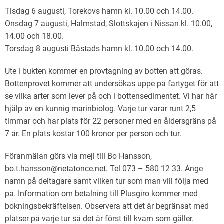
Tisdag 6 augusti, Torekovs hamn kl. 10.00 och 14.00.
Onsdag 7 augusti, Halmstad, Slottskajen i Nissan kl. 10.00,
14.00 och 18.00.
Torsdag 8 augusti Båstads hamn kl. 10.00 och 14.00.
Ute i bukten kommer en provtagning av botten att göras.
Bottenprovet kommer att undersökas uppe på fartyget för att
se vilka arter som lever på och i bottensedimentet. Vi har här
hjälp av en kunnig marinbiolog. Varje tur varar runt 2,5
timmar och har plats för 22 personer med en åldersgräns på
7 år. En plats kostar 100 kronor per person och tur.
Föranmälan görs via mejl till Bo Hansson,
bo.t.hansson@netatonce.net. Tel 073 – 580 12 33. Ange
namn på deltagare samt vilken tur som man vill följa med
på. Information om betalning till Plusgiro kommer med
bokningsbekräftelsen. Observera att det är begränsat med
platser på varje tur så det är först till kvarn som gäller.