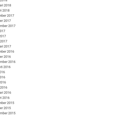
 2018
ari 2018
ri 2018
mber 2017
er 2017
ember 2017
2017
 2017
 2017
ari 2017
mber 2016
er 2016
ember 2016
ti 2016
2016
2016
 2016
 2016
ari 2016
ri 2016
mber 2015
er 2015
ember 2015