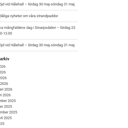
jd vid Hålehall – lördag 30 maj-söndag 31 maj
dåliga nyheter om våra strandpaddor
ka mångfaldens dag i Sinarpsdalen – lördag 23
00-13.00
jd vid Hålehall – lördag 30 maj-söndag 31 maj
arkiv
2026
2026
 2026
 2026
ari 2026
ri 2026
mber 2025
er 2025
ember 2025
ti 2025
025