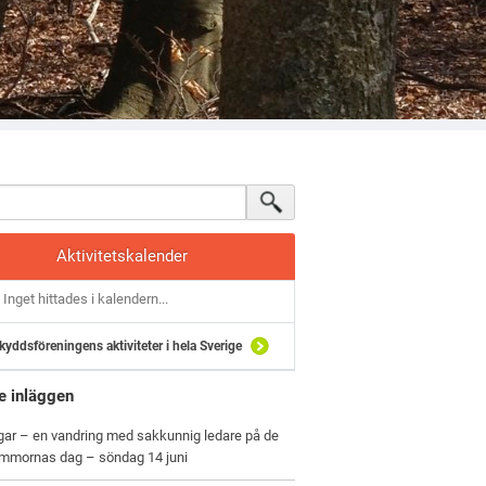
Aktivitetskalender
Inget hittades i kalendern...
kyddsföreningens aktiviteter i hela Sverige
e inläggen
gar – en vandring med sakkunnig ledare på de
ommornas dag – söndag 14 juni