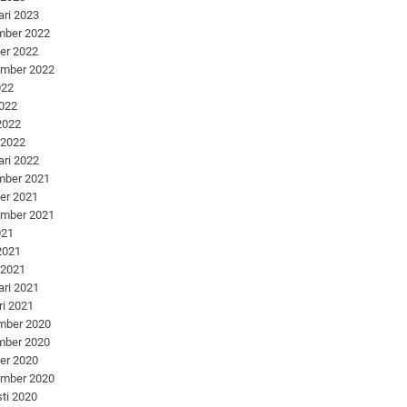
ari 2023
mber 2022
er 2022
ember 2022
022
2022
 2022
 2022
ari 2022
mber 2021
er 2021
ember 2021
021
 2021
 2021
ari 2021
ri 2021
mber 2020
mber 2020
er 2020
ember 2020
ti 2020