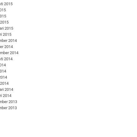
ti 2015
2015
2015
 2015
ari 2015
ri 2015
mber 2014
er 2014
ember 2014
ti 2014
2014
2014
 2014
 2014
ari 2014
ri 2014
mber 2013
mber 2013