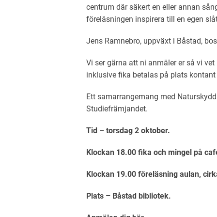
centrum där säkert en eller annan så
föreläsningen inspirera till en egen slå
Jens Ramnebro, uppväxt i Båstad, bos
Vi ser gärna att ni anmäler er så vi vet h
inklusive fika betalas på plats kontant
Ett samarrangemang med Naturskyddsf
Studiefrämjandet.
Tid – torsdag 2 oktober.
Klockan 18.00 fika och mingel på caf
Klockan 19.00 föreläsning aulan, cir
Plats – Båstad bibliotek.