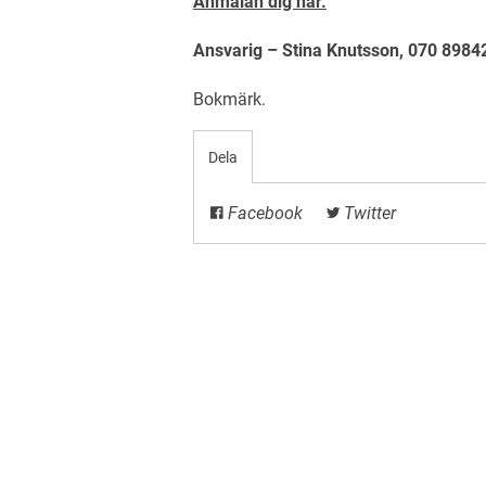
Anmälan dig här.
Ansvarig – Stina Knutsson, 070 8984
Bokmärk
.
Dela
Facebook
Twitter