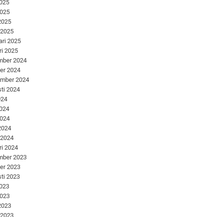
2025
2025
 2025
 2025
ari 2025
ri 2025
mber 2024
er 2024
ember 2024
ti 2024
024
2024
2024
 2024
 2024
ri 2024
mber 2023
er 2023
ti 2023
2023
2023
 2023
 2023