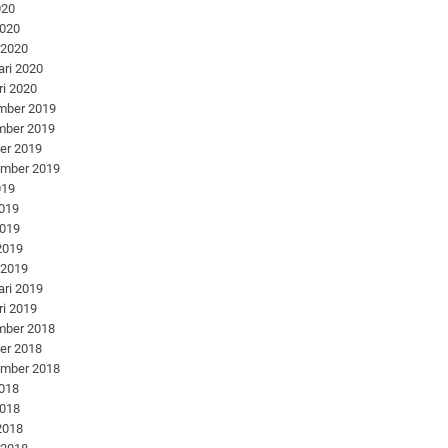
020
2020
 2020
ari 2020
ri 2020
mber 2019
mber 2019
er 2019
ember 2019
019
2019
2019
 2019
 2019
ari 2019
ri 2019
mber 2018
er 2018
ember 2018
2018
2018
 2018