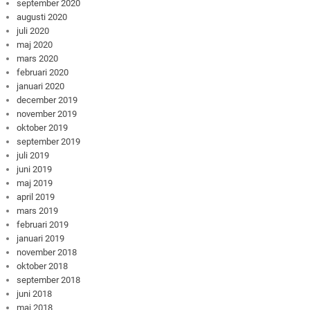
september 2020
augusti 2020
juli 2020
maj 2020
mars 2020
februari 2020
januari 2020
december 2019
november 2019
oktober 2019
september 2019
juli 2019
juni 2019
maj 2019
april 2019
mars 2019
februari 2019
januari 2019
november 2018
oktober 2018
september 2018
juni 2018
maj 2018