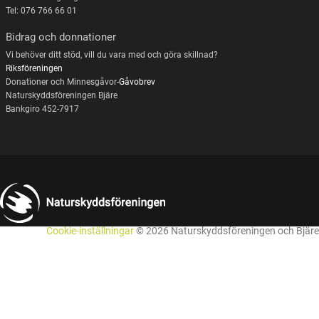
Tel: 076 766 66 01
Bidrag och donnationer
Vi behöver ditt stöd, vill du vara med och göra skillnad?
Riksföreningen
Donationer och Minnesgåvor-
Gåvobrev
Naturskyddsföreningen Bjäre
Bankgiro 452-7917
Cookie-inställningar
© 2026 Naturskyddsföreningen och Bjäre