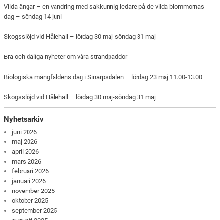
Vilda ängar – en vandring med sakkunnig ledare på de vilda blommornas
dag – söndag 14 juni
Skogsslöjd vid Hålehall – lördag 30 maj-söndag 31 maj
Bra och dåliga nyheter om våra strandpaddor
Biologiska mångfaldens dag i Sinarpsdalen – lördag 23 maj 11.00-13.00
Skogsslöjd vid Hålehall – lördag 30 maj-söndag 31 maj
Nyhetsarkiv
juni 2026
maj 2026
april 2026
mars 2026
februari 2026
januari 2026
november 2025
oktober 2025
september 2025