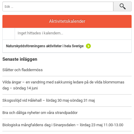
Aktivitetskalender
Inget hittades i kalendern...
Naturskyddsföreningens aktiviteter i hela Sverige
Senaste inläggen
Slåtter och fladdermöss
Vilda ängar – en vandring med sakkunnig ledare på de vilda blommornas
dag – söndag 14 juni
Skogsslöjd vid Hålehall – lördag 30 maj-söndag 31 maj
Bra och dåliga nyheter om våra strandpaddor
Biologiska mångfaldens dag i Sinarpsdalen – lördag 23 maj 11.00-13.00