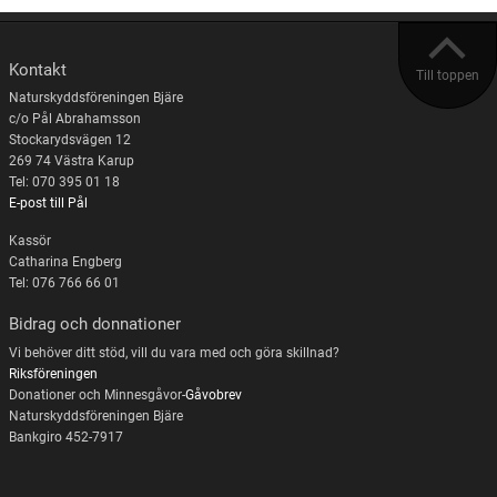
Kontakt
Till toppen
Naturskyddsföreningen Bjäre
c/o Pål Abrahamsson
Stockarydsvägen 12
269 74 Västra Karup
Tel: 070 395 01 18
E-post till Pål
Kassör
Catharina Engberg
Tel: 076 766 66 01
Bidrag och donnationer
Vi behöver ditt stöd, vill du vara med och göra skillnad?
Riksföreningen
Donationer och Minnesgåvor-
Gåvobrev
Naturskyddsföreningen Bjäre
Bankgiro 452-7917